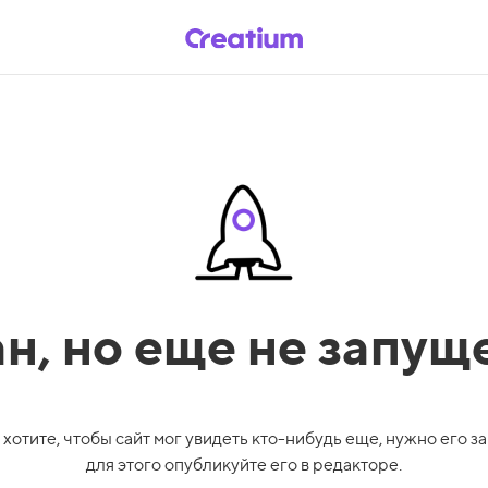
ан,
но еще не запущ
 хотите, чтобы сайт мог увидеть кто-нибудь еще, нужно его за
для этого опубликуйте его в редакторе.