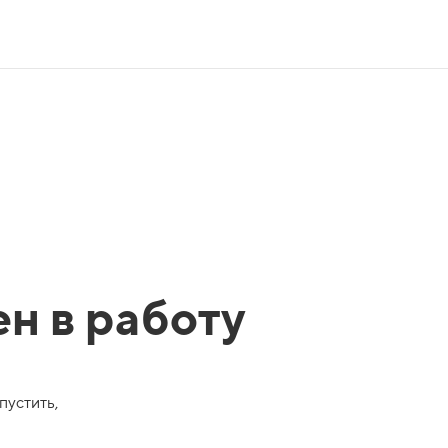
ен в работу
пустить,