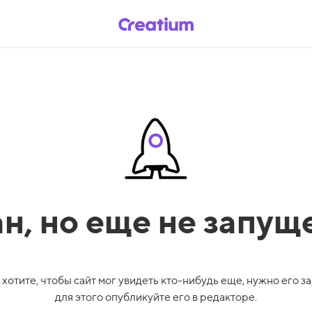
ан,
но еще не запущ
 хотите, чтобы сайт мог увидеть кто-нибудь еще, нужно его за
для этого опубликуйте его в редакторе.