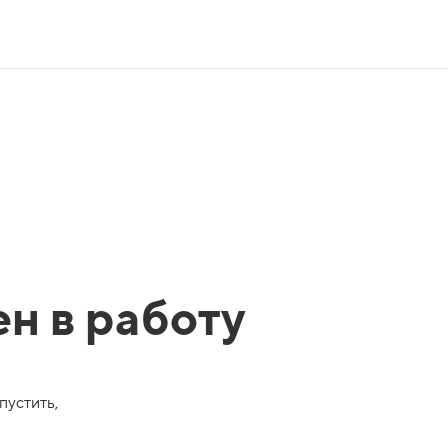
ен в работу
пустить,