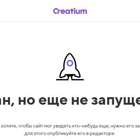
ан,
но еще не запущ
 хотите, чтобы сайт мог увидеть кто-нибудь еще, нужно его за
для этого опубликуйте его в редакторе.