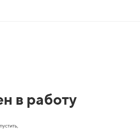
ен в работу
пустить,