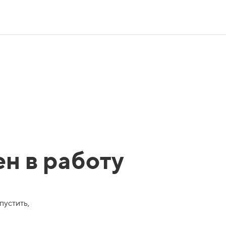
ен в работу
пустить,