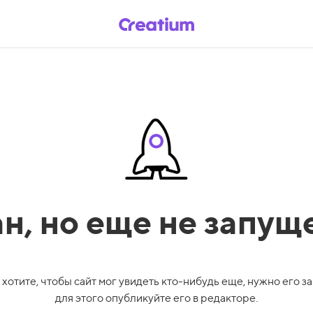
ан,
но еще не запущ
 хотите, чтобы сайт мог увидеть кто-нибудь еще, нужно его за
для этого опубликуйте его в редакторе.