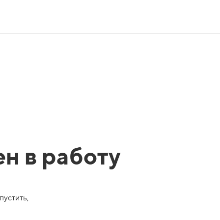
ен в работу
пустить,