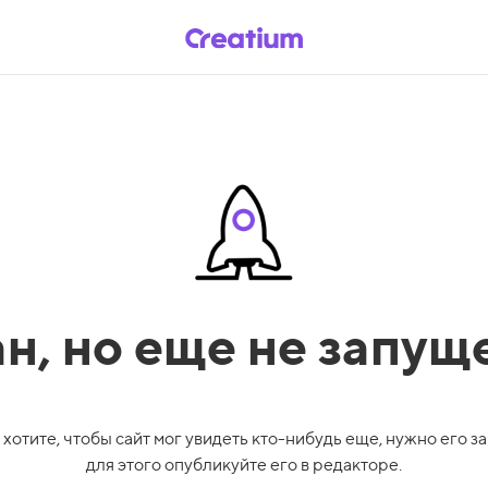
ан,
но еще не запущ
 хотите, чтобы сайт мог увидеть кто-нибудь еще, нужно его за
для этого опубликуйте его в редакторе.