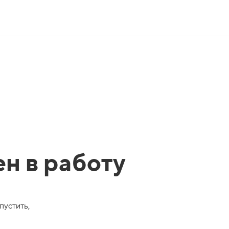
ен в работу
пустить,