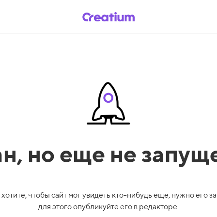
ан,
но еще не запущ
 хотите, чтобы сайт мог увидеть кто-нибудь еще, нужно его за
для этого опубликуйте его в редакторе.