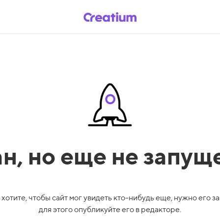
ан,
но еще не запущ
 хотите, чтобы сайт мог увидеть кто-нибудь еще, нужно его за
для этого опубликуйте его в редакторе.