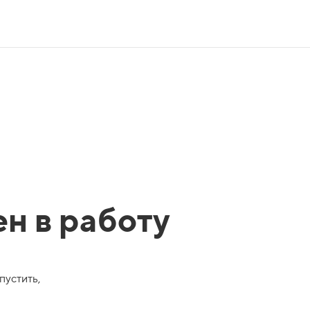
ен в работу
пустить,